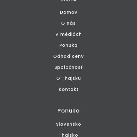
Domov
O nás
V médiách
Ponuka
Odhad ceny
Spoločnosť
O Thajsku
Kontakt
Ponuka
Slovensko
Thajsko