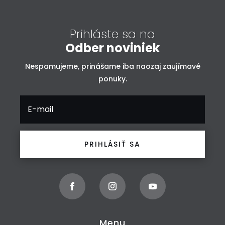
Prihláste sa na
Odber noviniek
Nespamujeme, prinášame iba naozaj zaujímavé
ponuky.
PRIHLÁSIŤ SA
Menu