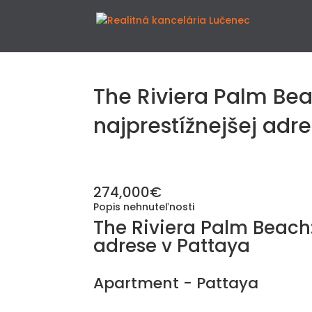
The Riviera Palm Bea
najprestížnejšej adr
274,000€
Popis nehnuteľnosti
The Riviera Palm Beach:
adrese v Pattaya
Apartment
- Pattaya