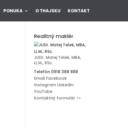
PONUKA
O THAJSKU
KONTAKT
Realitný maklér
JUDr. Matej Telek, MBA,
LL.M., RSc.
Telefón
0918 388 888
Email
Facebook
Instagram
LinkedIn
YouTube
Kontaktný formulár >>