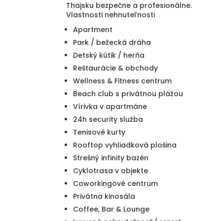
Thajsku bezpečne a profesionálne.
Vlastnosti nehnuteľnosti
Apartment
Park / bežecká dráha
Detský kútik / herňa
Reštaurácie & obchody
Wellness & Fitness centrum
Beach club s privátnou plážou
Vírivka v apartmáne
24h security služba
Tenisové kurty
Rooftop vyhliadková plošina
Strešný infinity bazén
Cyklotrasa v objekte
Coworkingové centrum
Privátna kinosála
Coffee, Bar & Lounge