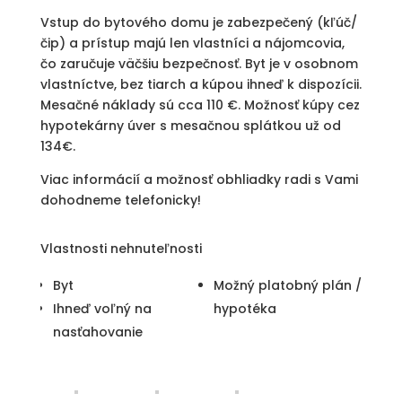
Vstup do bytového domu je zabezpečený (kľúč/
čip) a prístup majú len vlastníci a nájomcovia,
čo zaručuje väčšiu bezpečnosť. Byt je v osobnom
vlastníctve, bez tiarch a kúpou ihneď k dispozícii.
Mesačné náklady sú cca 110 €. Možnosť kúpy cez
hypotekárny úver s mesačnou splátkou už od
134€.
Viac informácií a možnosť obhliadky radi s Vami
dohodneme telefonicky!
Vlastnosti nehnuteľnosti
Byt
Možný platobný plán /
Ihneď voľný na
hypotéka
nasťahovanie