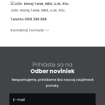
JUDr. Matej Telek, MBA, LL.M., RSc.
Telefón
0918 388 888
Kontaktný formulár >>
Prihláste sa na
Odber noviniek
Nespamujeme, prinášame iba naozaj zaujímavé
ponuky.