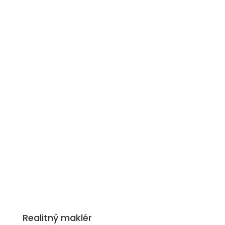
Realitný maklér