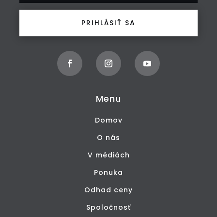
PRIHLÁSIŤ SA
Menu
Domov
O nás
V médiách
Ponuka
Odhad ceny
Spoločnosť