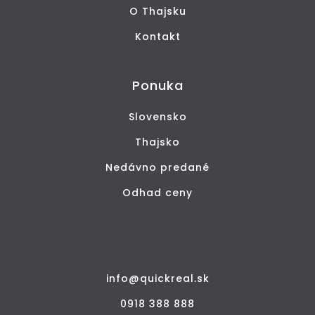
O Thajsku
Kontakt
Ponuka
Slovensko
Thajsko
Nedávno predané
Odhad ceny
info@quickreal.sk
0918 388 888