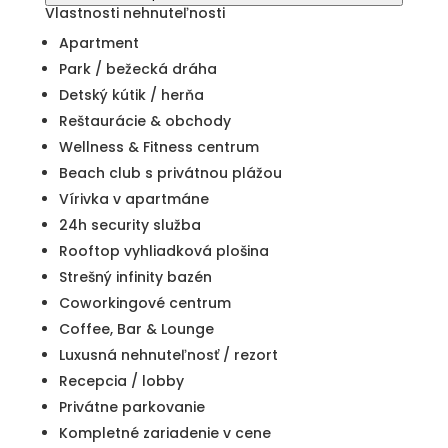
Vlastnosti nehnuteľnosti
Apartment
Park / bežecká dráha
Detský kútik / herňa
Reštaurácie & obchody
Wellness & Fitness centrum
Beach club s privátnou plážou
Vírivka v apartmáne
24h security služba
Rooftop vyhliadková plošina
Strešný infinity bazén
Coworkingové centrum
Coffee, Bar & Lounge
Luxusná nehnuteľnosť / rezort
Recepcia / lobby
Privátne parkovanie
Kompletné zariadenie v cene