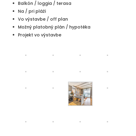
Balkón / loggia / terasa
Na / pri pláži
Vo výstavbe / off plan
Možný platobný plán / hypotéka
Projekt vo výstavbe