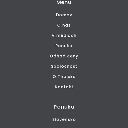
Menu
Domov
O nás
V médiách
Ponuka
Odhad ceny
Spoločnosť
O Thajsku
Kontakt
Ponuka
Slovensko