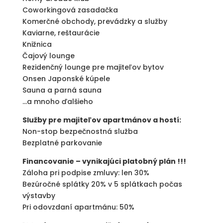
Coworkingová zasadačka
Komerčné obchody, prevádzky a služby
Kaviarne, reštaurácie
Knižnica
Čajový lounge
Rezidenčný lounge pre majiteľov bytov
Onsen Japonské kúpele
Sauna a parná sauna
…a mnoho ďalšieho
Služby pre majiteľov apartmánov a hostí:
Non-stop bezpečnostná služba
Bezplatné parkovanie
Financovanie – vynikajúci platobný plán !!!
Záloha pri podpise zmluvy: len 30%
Bezúročné splátky 20% v 5 splátkach počas
výstavby
Pri odovzdaní apartmánu: 50%