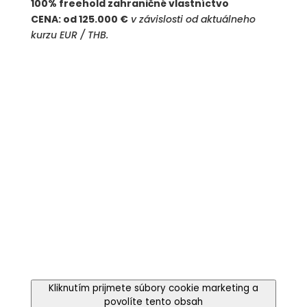
100% freehold zahraničné vlastníctvo
CENA: od 125.000 €
v závislosti od aktuálneho
kurzu EUR / THB.
Kliknutím prijmete súbory cookie marketing a
povolíte tento obsah