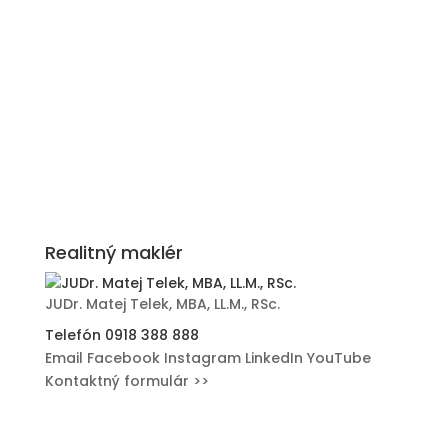
Realitný maklér
JUDr. Matej Telek, MBA, LL.M., RSc.
Telefón
0918 388 888
Email
Facebook
Instagram
LinkedIn
YouTube
Kontaktný formulár >>