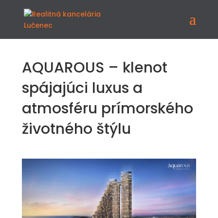
AQUAROUS – klenot
spájajúci luxus a
atmosféru prímorského
životného štýlu