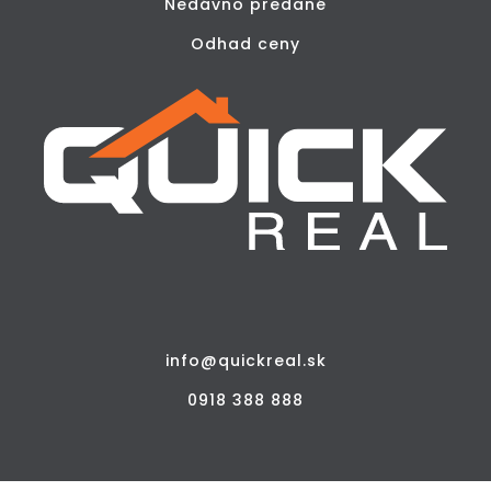
Nedávno predané
Odhad ceny
info@quickreal.sk
0918 388 888