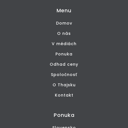
Menu
Domov
O nás
V médiách
Ponuka
Odhad ceny
Spoločnosť
O Thajsku
Kontakt
Ponuka
Slovensko