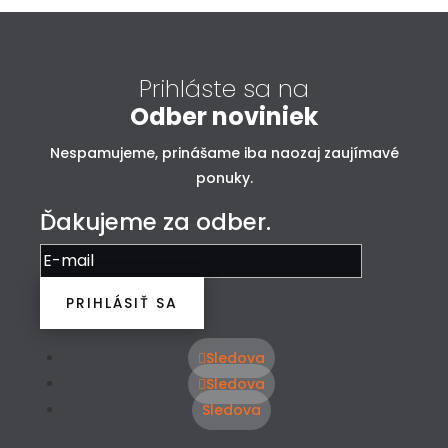
Prihláste sa na
Odber noviniek
Nespamujeme, prinášame iba naozaj zaujímavé
ponuky.
Ďakujeme za odber.
PRIHLÁSIŤ SA
Sledova
Sledova
Sledova