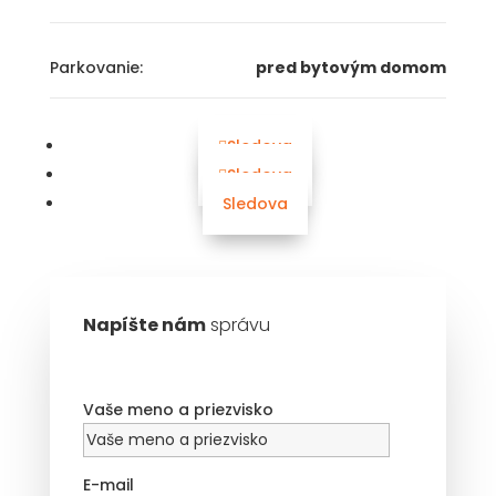
Parkovanie:
pred bytovým domom
Sledova
Sledova
Sledova
Napíšte nám
správu
Vaše meno a priezvisko
E-mail