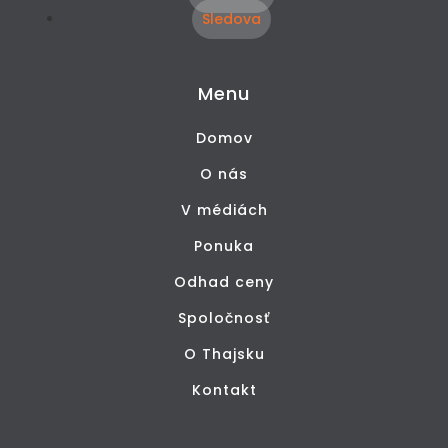
Sledova
Menu
Domov
O nás
V médiách
Ponuka
Odhad ceny
Spoločnosť
O Thajsku
Kontakt