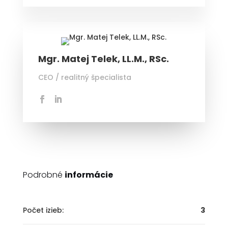
Mgr. Matej Telek, LL.M., RSc.
CEO / realitný špecialista
Podrobné
informácie
Počet izieb:
3