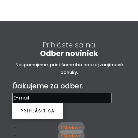
embedding google maps in html
Prihláste sa na
Odber noviniek
Nespamujeme, prinášame iba naozaj zaujímavé
ponuky.
Ďakujeme za odber.
PRIHLÁSIŤ SA
Sledova
Sledova