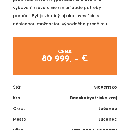
vybavením úveru viem v prípade potreby
pomôcť. Byt je vhodný aj ako investícia s
následnou možnosťou výhodného prenájmu.
CENA
80 999, – €
Štát
Slovensko
Kraj
Banskobystrický kraj
Okres
Lučenec
Mesto
Lučenec